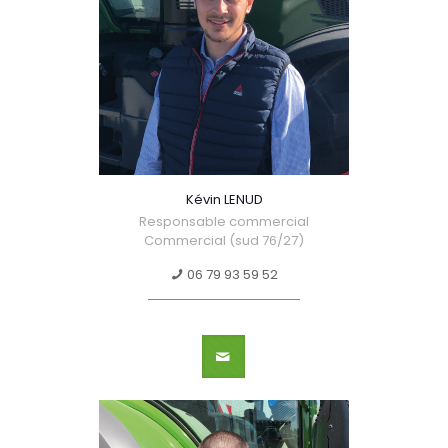
Kévin LENUD
Responsable commercial
Commercial (sud 76/27)
06 79 93 59 52