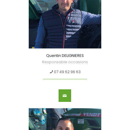
Quentin DELIGNIERES
Responsable occasions
07 49 62 96 63