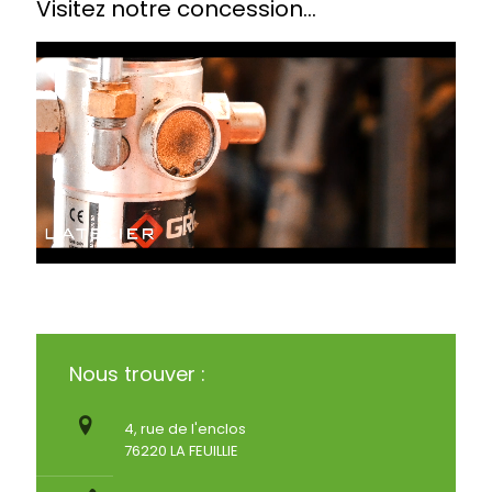
Visitez notre concession...
Nous trouver :
4, rue de l'enclos
76220 LA FEUILLIE